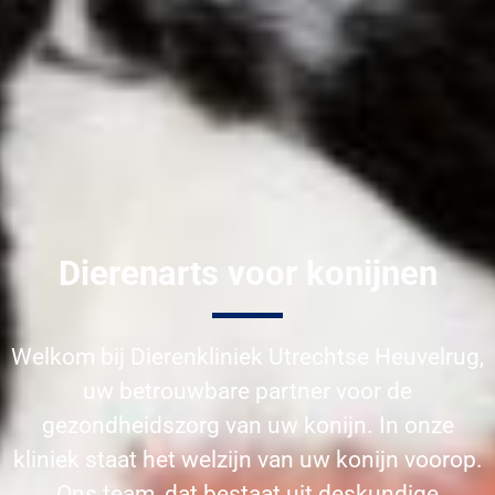
Dierenarts voor konijnen
Welkom bij Dierenkliniek Utrechtse Heuvelrug,
uw betrouwbare partner voor de
gezondheidszorg van uw konijn. In onze
kliniek staat het welzijn van uw konijn voorop.
Ons team, dat bestaat uit deskundige