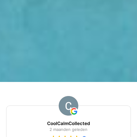
dini
4 maanden geleden