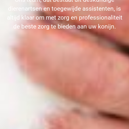
dierenartsen en toegewijde assistenten, is
altijd klaar om met zorg en professionaliteit
de beste zorg te bieden aan uw konijn.