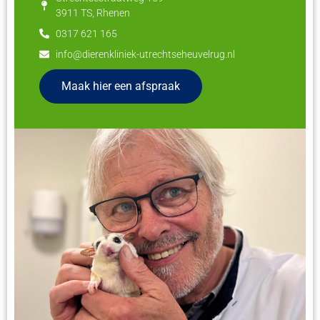
3911 TS, Rhenen
0317 621 165
info@dierenkliniek-utrechtseheuvelrug.nl
Maak hier een afspraak