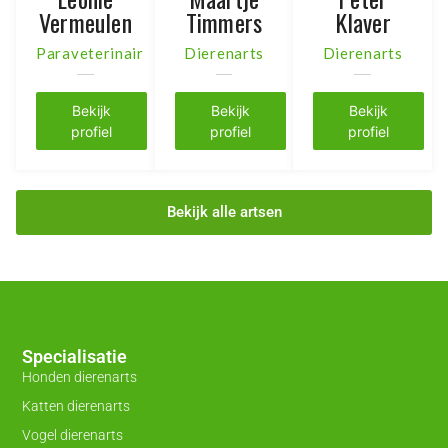
Vermeulen
Timmers
Klaver
Paraveterinair
Dierenarts
Dierenarts
Bekijk
Bekijk
Bekijk
profiel
profiel
profiel
Bekijk alle artsen
Specialisatie
Honden dierenarts
Katten dierenarts
Vogel dierenarts