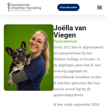
Afspraak maken
Joëlla van
Viegen
Paraveterinair
Sinds 2012 ben ik afgestudeerd
als paraveterinair bij het
Wellant College in Houten. In
de afgelopen jaren heb ik veel
ervaring opgedaan bij
verschillende klinieken en ben
ik erachter gekomen dat mijn
passie vooral ligt bij de
gezelschapsdieren.
Ik ben sinds september 2024