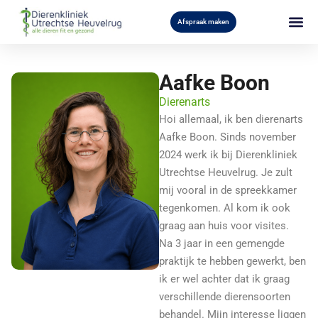
Afspraak maken
Aafke Boon
Dierenarts
Hoi allemaal, ik ben dierenarts
Aafke Boon. Sinds november
2024 werk ik bij Dierenkliniek
Utrechtse Heuvelrug. Je zult
mij vooral in de spreekkamer
tegenkomen. Al kom ik ook
graag aan huis voor visites.
Na 3 jaar in een gemengde
praktijk te hebben gewerkt, ben
ik er wel achter dat ik graag
verschillende dierensoorten
behandel. Mijn interesse liggen