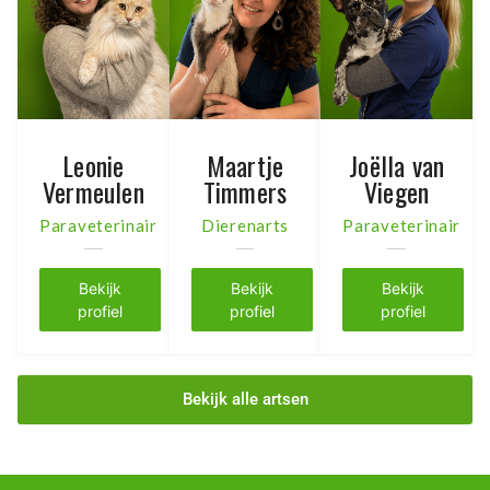
Leonie
Maartje
Joëlla van
Vermeulen
Timmers
Viegen
Paraveterinair
Dierenarts
Paraveterinair
Bekijk
Bekijk
Bekijk
profiel
profiel
profiel
Bekijk alle artsen