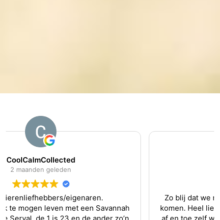
dini
4 maanden geleden
Zo blij dat we met de Siberische kat om de 3mnd
komen. Heel lief en zorgzaam. Hij is zo mak, dat we
af en toe zelf wel wat kammen, maar alleen om het