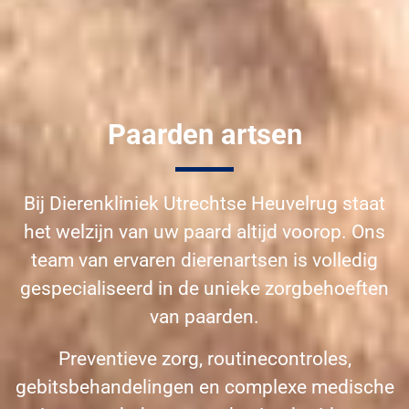
Paarden artsen
Bij Dierenkliniek Utrechtse Heuvelrug staat
het welzijn van uw paard altijd voorop. Ons
team van ervaren dierenartsen is volledig
gespecialiseerd in de unieke zorgbehoeften
van paarden.
Preventieve zorg, routinecontroles,
gebitsbehandelingen en complexe medische