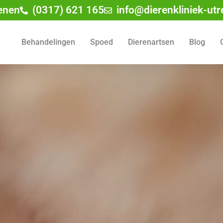
enen
(0317) 621 165
info@dierenkliniek-utr
Behandelingen
Spoed
Dierenartsen
Blog