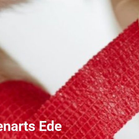
enarts Ede