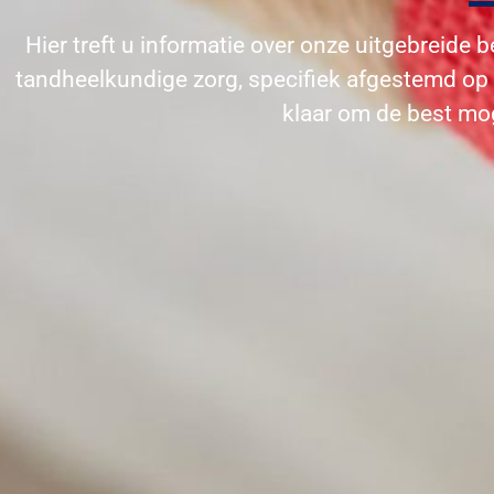
Hier treft u informatie over onze uitgebreide 
tandheelkundige zorg, specifiek afgestemd op
klaar om de best mog