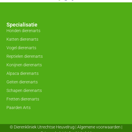
Specialisatie
Honden dierenarts
Katten dierenarts
Vogel dierenarts
Reptielen dierenarts
Konijnen dierenarts
Alpaca dierenarts
Geiten dierenarts
Schapen dierenarts
Fretten dierenarts
Paarden Arts
© Dierenkliniek Utrechtse Heuvelrug |
Algemene voorwaarden
|