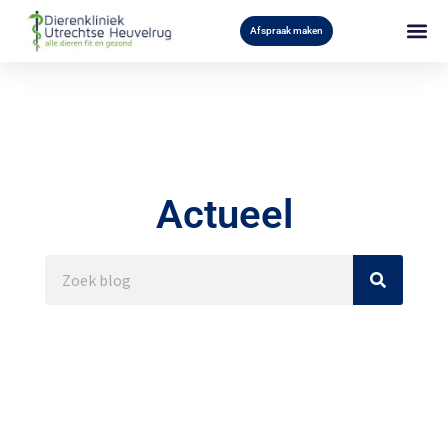
Afspraak maken
Actueel